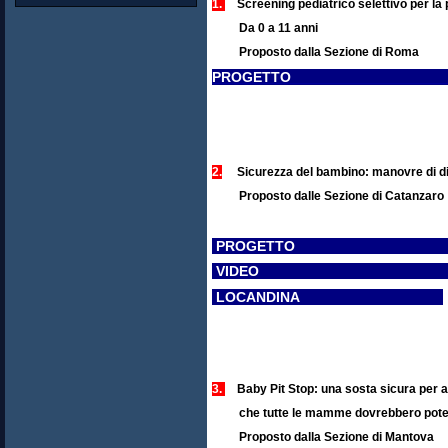
1.
Screening pediatrico selettivo per la 
Da 0 a 11 anni
Proposto dalla Sezione di Rom
PROGE
2.
Sicurezza del bambino: manovre di di
Proposto dalle Sezione di Catanzar
PROGE
VI
LOCANDINA
3.
Baby Pit Stop: una sosta sicura per all
che tutte le mamme dovrebbero poter fare
Proposto dalla Sezione di Mantov