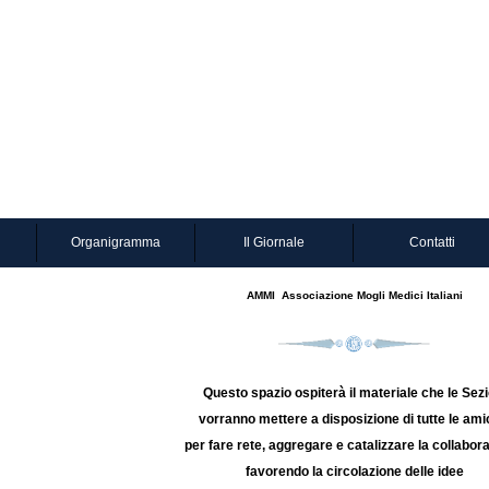
Organigramma
Il Giornale
Contatti
AMMI
Associazione Mogli Medici Italiani
Questo spazio ospiterà il materiale che le Sezi
vorranno mettere a disposizione di tutte le am
per fare rete, aggregare e catalizzare la collabor
favorendo la circolazione delle idee